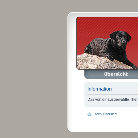
Foren-Übersicht
A
Information
Das von dir ausgewählte Thema
Foren-Übersicht