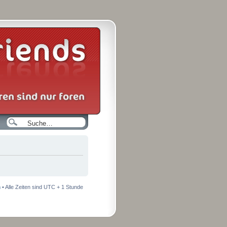
n
• Alle Zeiten sind UTC + 1 Stunde