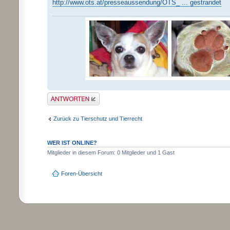
http://www.ots.at/presseaussendung/OTS_ ... gestrandet
Antwort schreiben
Zurück zu Tierschutz und Tierrecht
WER IST ONLINE?
Mitglieder in diesem Forum: 0 Mitglieder und 1 Gast
Foren-Übersicht