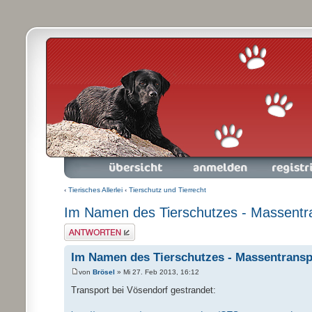
Foren-Übersicht
Anmelden
Registrieren
‹
Tierisches Allerlei
‹
Tierschutz und Tierrecht
Im Namen des Tierschutzes - Massentr
Antwort schreiben
Im Namen des Tierschutzes - Massentransp
von
Brösel
» Mi 27. Feb 2013, 16:12
Transport bei Vösendorf gestrandet: