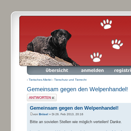
Foren-Übersicht
Anmelden
Registrieren
‹
Tierisches Allerlei
‹
Tierschutz und Tierrecht
Gemeinsam gegen den Welpenhandel!
Antwort schreiben
Gemeinsam gegen den Welpenhandel!
von
Brösel
» Di 26. Feb 2013, 20:16
Bitte an sovielen Stellen wie möglich verteilen! Danke.