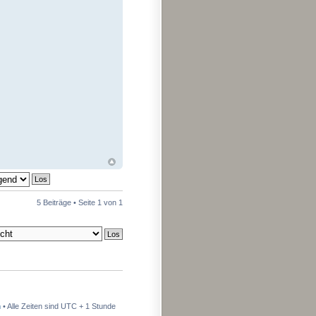
5 Beiträge • Seite
1
von
1
n
• Alle Zeiten sind UTC + 1 Stunde