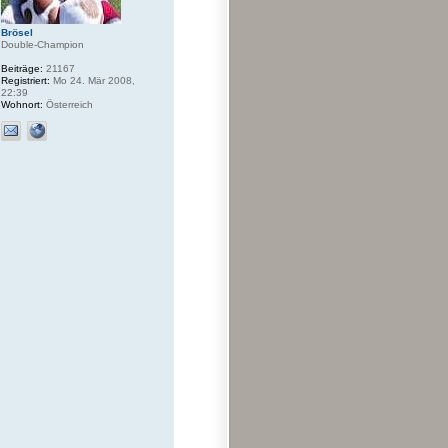
Brösel
Double-Champion
Beiträge:
21167
Registriert:
Mo 24. Mär 2008,
22:39
Wohnort:
Österreich