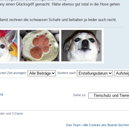
ny einen Glücksgriff gemacht. Hätte ebenso gut total in die Hose gehen
mit rechnen die schwarzen Schafe und behalten ja leider auch recht.
tzten Zeit anzeigen:
Sortiere nach
cht
Gehe zu:
ieder und 3 Gäste
Das Team
•
Alle Cookies des Boards lösche