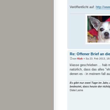
Veröffentlicht auf:
http://ww
Re: Offener Brief an di
von
Kick
» Sa 23. Feb 2013, 18
klasse geschrieben ... hab m
natürlich, dass das alles "
denen es - in meinem fall au
Es gibt nur zwei Tage im Jahr,
bedeutet, dass heute der richt
Dalai Lama