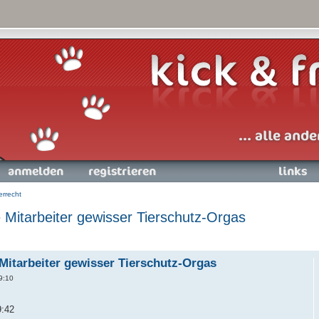
nmelden
Registrieren
Links
errecht
e Mitarbeiter gewisser Tierschutz-Orgas
 Mitarbeiter gewisser Tierschutz-Orgas
9:10
9:42