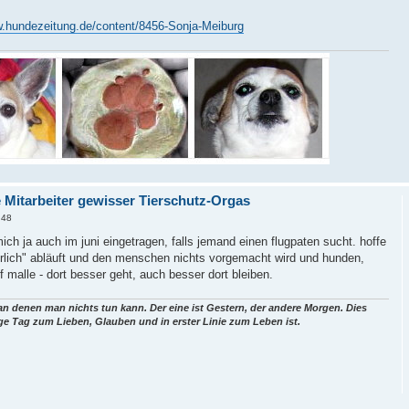
w.hundezeitung.de/content/8456-Sonja-Meiburg
e Mitarbeiter gewisser Tierschutz-Orgas
:48
ich ja auch im juni eingetragen, falls jemand einen flugpaten sucht. hoffe
ehrlich" abläuft und den menschen nichts vorgemacht wird und hunden,
f malle - dort besser geht, auch besser dort bleiben.
 an denen man nichts tun kann. Der eine ist Gestern, der andere Morgen. Dies
ige Tag zum Lieben, Glauben und in erster Linie zum Leben ist.