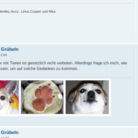
Bentley, Acco , Linus,Cooper und Nika
s Grübeln
12:00
it Tieren ist gesetzlich nicht verboten. Allerdings frage ich mich, wie
 sein, um auf solche Gedanken zu kommen.
s Grübeln