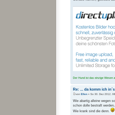
Der Hund ist das einzige Wesen au
Re: ... da komm ich in´
von
Ellen
» So 30. Dez 2012, 0
Wie abartig alleine wegen s
schon dolle bestraft werden
Wie krank sind die denn.