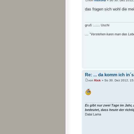
von
maxona
» So 30. Dez 2012,
das fragen sich wohl die meis
gruß ........ Uschi
.... "Verstehen kann man das Leb
Re: ... da komm ich in´
von
Kick
» So 30. Dez 2012, 15
Es gibt nur zwei Tage im Jahr,
bedeutet, dass heute der richt
Dalai Lama