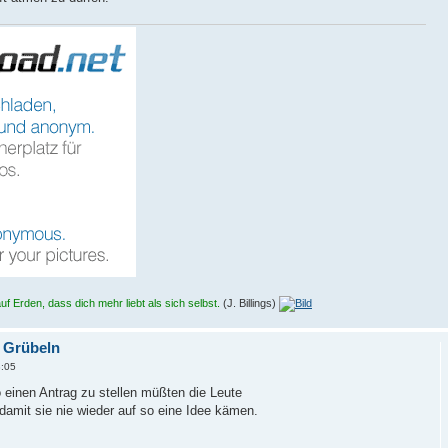
f Erden, dass dich mehr liebt als sich selbst.
(J. Billings)
s Grübeln
8:05
o einen Antrag zu stellen müßten die Leute
,damit sie nie wieder auf so eine Idee kämen.