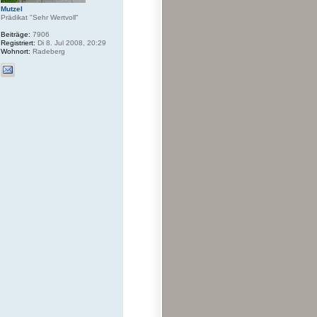
Mutzel
Prädikat "Sehr Wertvoll"
Beiträge:
7906
Registriert:
Di 8. Jul 2008, 20:29
Wohnort:
Radeberg