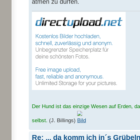
atmen zu dürfen.
Der Hund ist das einzige Wesen auf Erden, das
selbst.
(J. Billings)
Re: ... da komm ich in´s Grübel