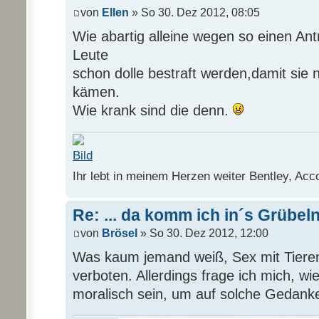
von
Ellen
» So 30. Dez 2012, 08:05
Wie abartig alleine wegen so einen Ant
Leute
schon dolle bestraft werden,damit sie n
kämen.
Wie krank sind die denn.
Ihr lebt in meinem Herzen weiter Bentley, Acc
Re: ... da komm ich in´s Grübel
von
Brösel
» So 30. Dez 2012, 12:00
Was kaum jemand weiß, Sex mit Tieren 
verboten. Allerdings frage ich mich, w
moralisch sein, um auf solche Gedan