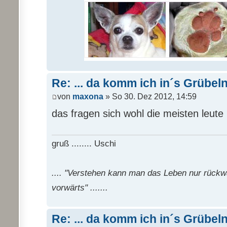
Re: ... da komm ich in´s Grübel
von
maxona
» So 30. Dez 2012, 14:59
das fragen sich wohl die meisten leute !
gruß ........ Uschi
.... "Verstehen kann man das Leben nur rück
vorwärts" .......
Re: ... da komm ich in´s Grübel