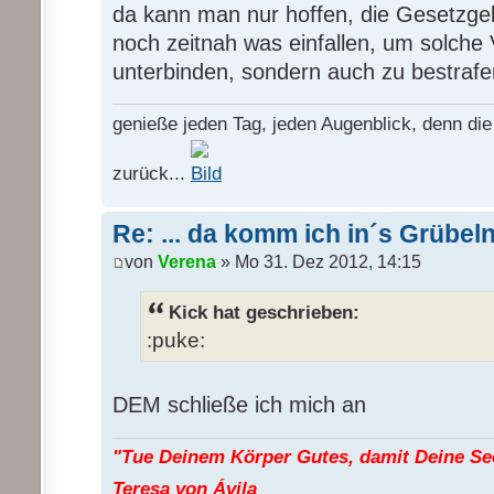
da kann man nur hoffen, die Gesetzgeb
noch zeitnah was einfallen, um solche 
unterbinden, sondern auch zu bestrafen
genieße jeden Tag, jeden Augenblick, denn die
zurück...
Re: ... da komm ich in´s Grübel
von
Verena
» Mo 31. Dez 2012, 14:15
Kick hat geschrieben:
:puke:
DEM schließe ich mich an
"Tue Deinem Körper Gutes, damit Deine See
Teresa von Ávila