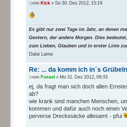
von
Kick
» So 30. Dez 2012, 15:19
Es gibt nur zwei Tage im Jahr, an denen man
Gestern, der andere Morgen. Dies bedeutet,
zum Lieben, Glauben und in erster Linie zu
Dalai Lama
Re: ... da komm ich in´s Grübel
von
Fussel
» Mo 31. Dez 2012, 09:33
ej, da fragt man sich doch allen Ernste
ab?
wie krank sind manchen Menschen, um
kommen und dafür auch noch einen Ve
perverse Dreckssäcke allesamt - pfui