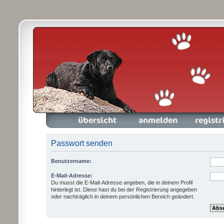
Foren-Übersicht
Anmelden
Registrieren
Passwort senden
Benutzername:
E-Mail-Adresse:
Du musst die E-Mail-Adresse angeben, die in deinem Profil
hinterlegt ist. Diese hast du bei der Registrierung angegeben
oder nachträglich in deinem persönlichen Bereich geändert.