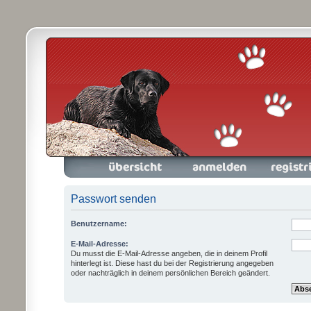
Foren-Übersicht
Anmelden
Registrieren
Passwort senden
Benutzername:
E-Mail-Adresse:
Du musst die E-Mail-Adresse angeben, die in deinem Profil
hinterlegt ist. Diese hast du bei der Registrierung angegeben
oder nachträglich in deinem persönlichen Bereich geändert.