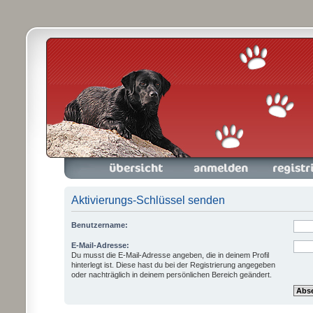
Foren-Übersicht
Anmelden
Registrieren
Aktivierungs-Schlüssel senden
Benutzername:
E-Mail-Adresse:
Du musst die E-Mail-Adresse angeben, die in deinem Profil
hinterlegt ist. Diese hast du bei der Registrierung angegeben
oder nachträglich in deinem persönlichen Bereich geändert.