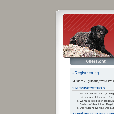
Foren-Übersicht
A
- Registrierung
Mit dem Zugriff auf „“ wird z
1. NUTZUNGSVERTRAG
Mit dem Zugriff auf „“ (im F
mit den nachfolgenden Rege
Wenn du mit diesen Regelunge
Stelle veröffentlichten Rege
Der Nutzungsvertrag wird au