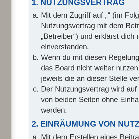
1. NUTZUNGSVERTRAG
Mit dem Zugriff auf „“ (im Fo
Nutzungsvertrag mit dem Betr
„Betreiber“) und erklärst dic
einverstanden.
Wenn du mit diesen Regelungen
das Board nicht weiter nutzen
jeweils die an dieser Stelle v
Der Nutzungsvertrag wird auf
von beiden Seiten ohne Einhalt
werden.
2. EINRÄUMUNG VON NU
Mit dem Erstellen eines Beitra