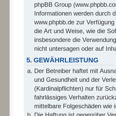
phpBB Group (www.phpbb.com
Informationen werden durch 
www.phpbb.de zur Verfügung g
die Art und Weise, wie die So
insbesondere die Verwendung
nicht untersagen oder auf Inh
5. GEWÄHRLEISTUNG
Der Betreiber haftet mit Aus
und Gesundheit und der Verlet
(Kardinalpflichten) nur für Sc
fahrlässiges Verhalten zurückz
mittelbare Folgeschäden wie
Die Haftung ist gegenüber Ve