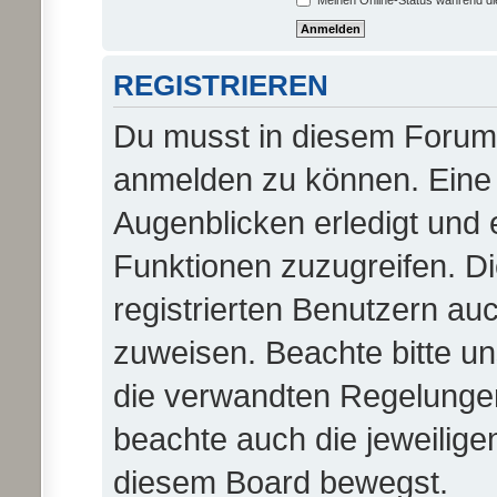
Meinen Online-Status während di
REGISTRIEREN
Du musst in diesem Forum r
anmelden zu können. Eine 
Augenblicken erledigt und e
Funktionen zuzugreifen. D
registrierten Benutzern au
zuweisen. Beachte bitte 
die verwandten Regelungen, 
beachte auch die jeweilige
diesem Board bewegst.