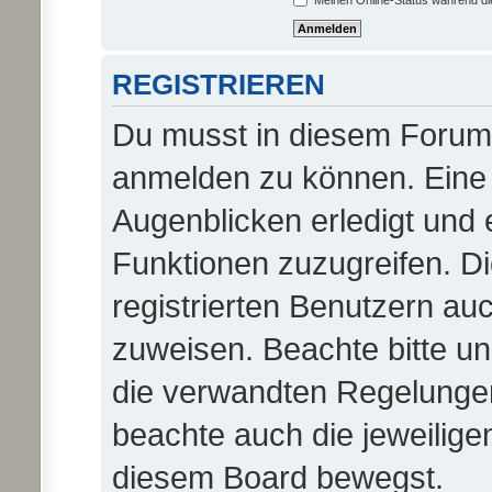
Meinen Online-Status während di
REGISTRIEREN
Du musst in diesem Forum r
anmelden zu können. Eine 
Augenblicken erledigt und e
Funktionen zuzugreifen. D
registrierten Benutzern au
zuweisen. Beachte bitte 
die verwandten Regelungen, 
beachte auch die jeweilige
diesem Board bewegst.