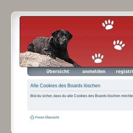
Foren-Übersicht
Anmelden
Registrieren
Alle Cookies des Boards löschen
Bist du sicher, dass du alle Cookies des Boards löschen möchte
Foren-Übersicht