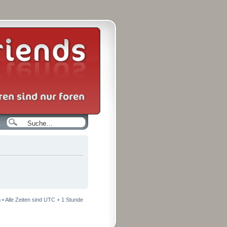
n
• Alle Zeiten sind UTC + 1 Stunde