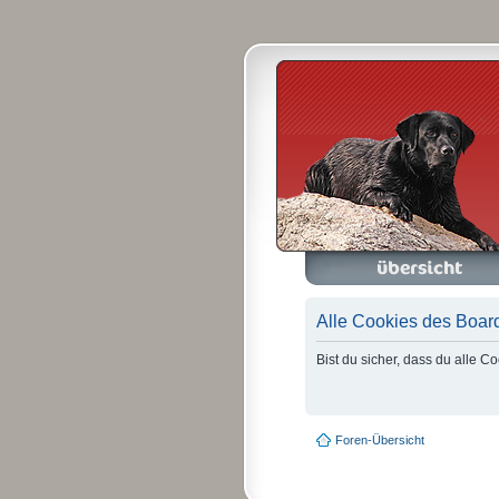
Foren-Übersicht
A
Alle Cookies des Boar
Bist du sicher, dass du alle 
Foren-Übersicht