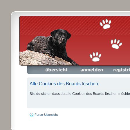
Foren-Übersicht
Anmelden
Registrieren
Alle Cookies des Boards löschen
Bist du sicher, dass du alle Cookies des Boards löschen möchte
Foren-Übersicht