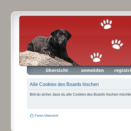
Foren-Übersicht
Anmelden
Registrieren
Alle Cookies des Boards löschen
Bist du sicher, dass du alle Cookies des Boards löschen möchte
Foren-Übersicht