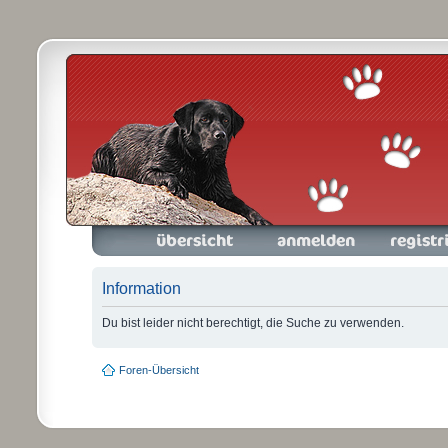
Foren-Übersicht
Anmelden
Registrieren
Information
Du bist leider nicht berechtigt, die Suche zu verwenden.
Foren-Übersicht