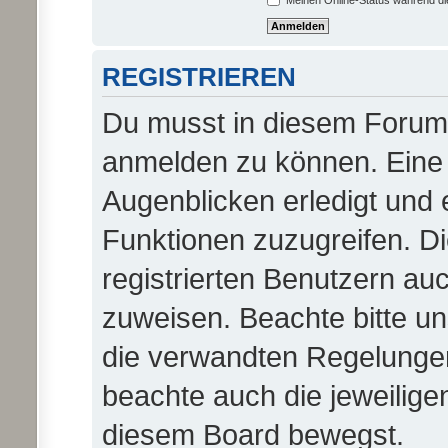
Meinen Online-Status während di
REGISTRIEREN
Du musst in diesem Forum r
anmelden zu können. Eine 
Augenblicken erledigt und e
Funktionen zuzugreifen. D
registrierten Benutzern au
zuweisen. Beachte bitte 
die verwandten Regelungen, 
beachte auch die jeweilige
diesem Board bewegst.