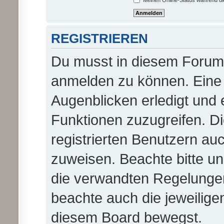
Meinen Online-Status während di
REGISTRIEREN
Du musst in diesem Forum r
anmelden zu können. Eine 
Augenblicken erledigt und e
Funktionen zuzugreifen. D
registrierten Benutzern au
zuweisen. Beachte bitte 
die verwandten Regelungen, 
beachte auch die jeweilige
diesem Board bewegst.