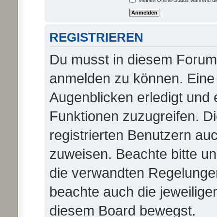
Meinen Online-Status während di
REGISTRIEREN
Du musst in diesem Forum r
anmelden zu können. Eine 
Augenblicken erledigt und e
Funktionen zuzugreifen. D
registrierten Benutzern au
zuweisen. Beachte bitte 
die verwandten Regelungen, 
beachte auch die jeweilige
diesem Board bewegst.