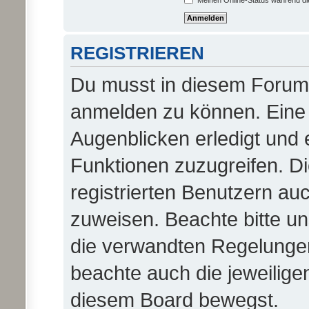
Meinen Online-Status während di
REGISTRIEREN
Du musst in diesem Forum r
anmelden zu können. Eine 
Augenblicken erledigt und e
Funktionen zuzugreifen. D
registrierten Benutzern au
zuweisen. Beachte bitte 
die verwandten Regelungen, 
beachte auch die jeweilige
diesem Board bewegst.