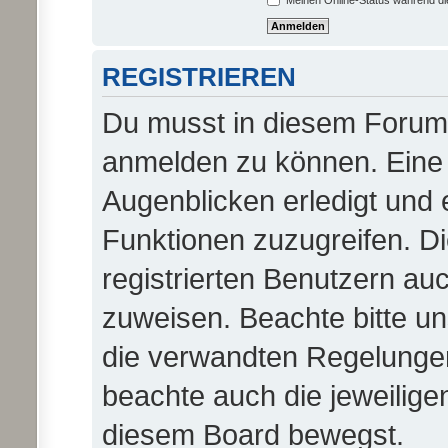
Meinen Online-Status während di
REGISTRIEREN
Du musst in diesem Forum r
anmelden zu können. Eine 
Augenblicken erledigt und e
Funktionen zuzugreifen. D
registrierten Benutzern au
zuweisen. Beachte bitte 
die verwandten Regelungen, 
beachte auch die jeweilige
diesem Board bewegst.