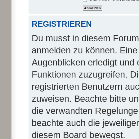
Meinen Online-Status während di
REGISTRIEREN
Du musst in diesem Forum r
anmelden zu können. Eine 
Augenblicken erledigt und e
Funktionen zuzugreifen. D
registrierten Benutzern au
zuweisen. Beachte bitte 
die verwandten Regelungen, 
beachte auch die jeweilige
diesem Board bewegst.