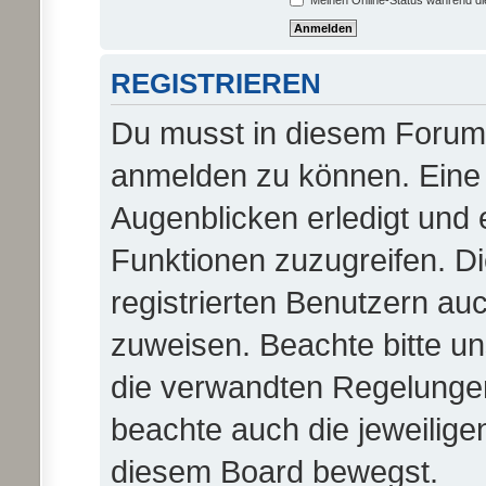
Meinen Online-Status während di
REGISTRIEREN
Du musst in diesem Forum r
anmelden zu können. Eine 
Augenblicken erledigt und e
Funktionen zuzugreifen. D
registrierten Benutzern au
zuweisen. Beachte bitte 
die verwandten Regelungen, 
beachte auch die jeweilige
diesem Board bewegst.