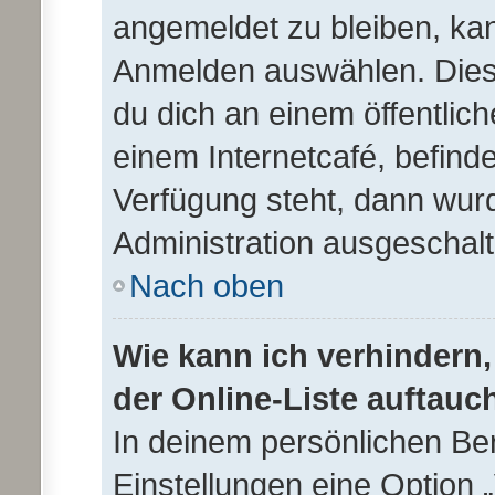
angemeldet zu bleiben, ka
Anmelden auswählen. Dies 
du dich an einem öffentlic
einem Internetcafé, befind
Verfügung steht, dann wurd
Administration ausgeschalt
Nach oben
Wie kann ich verhindern
der Online-Liste auftauc
In deinem persönlichen Ber
Einstellungen eine Option 