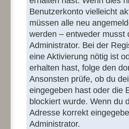
erhalten hast. Wenn dies ni
Benutzerkonto vielleicht ak
müssen alle neu angemeldet
werden – entweder musst du
Administrator. Bei der Regis
eine Aktivierung nötig ist 
erhalten hast, folge den d
Ansonsten prüfe, ob du de
eingegeben hast oder die 
blockiert wurde. Wenn du di
Adresse korrekt eingegebe
Administrator.