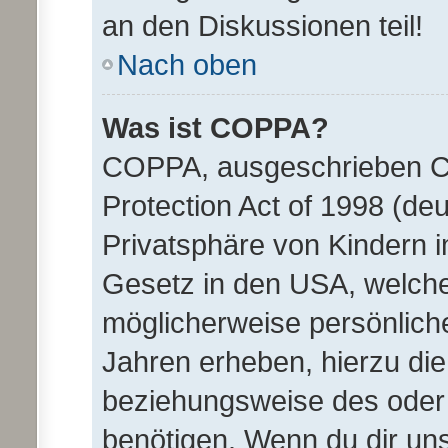
an den Diskussionen teil!
Nach oben
Was ist COPPA?
COPPA, ausgeschrieben Ch
Protection Act of 1998 (d
Privatsphäre von Kindern im
Gesetz in den USA, welches
möglicherweise persönlich
Jahren erheben, hierzu di
beziehungsweise des oder 
benötigen. Wenn du dir unsi