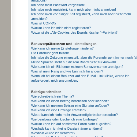
auftaucht?
Ich habe mein Passwort vergessen!
Ich habe mich registriert, kann mich aber nicht anmelden!
Ich habe mich vor einiger Zeit registriert, kann mich aber nicht mehr
anmelden?!
Was ist COPPA?
Warum kann ich mich nicht registrieren?
Wozu ist die „Alle Cookies des Boards löschen“-Funktion?
Benutzerpräferenzen und -einstellungen
Wie kann ich meine Einstellungen ändern?
Die Forenuhr geht falsch!
Ich habe die Zeitzone eingestellt, aber die Forenuhr geht immer noch fa
Meine Sprache steht auf diesem Board nicht zur Auswahl!
Wie kann ich ein Bild unter meinem Benutzernamen anzeigen?
Was ist mein Rang und wie kann ich ihn ändern?
Wenn ich bei einem Benutzer auf den E-Mail-Link klicke, werde ich
aufgefordert, mich anzumelden.
Beiträge schreiben
Wie schreibe ich ein Thema?
Wie kann ich einen Beitrag bearbeiten oder löschen?
Wie kann ich meinem Beitrag eine Signatur anfügen?
Wie kann ich eine Umfrage erstellen?
Wieso kann ich nicht mehr Antwortmöglichkeiten erstellen?
Wie bearbeite oder lösche ich eine Umfrage?
Warum kann ich auf bestimmte Foren nicht zugreifen?
Weshalb kann ich keine Dateianhänge anfügen?
Weshalb wurde ich verwarnt?