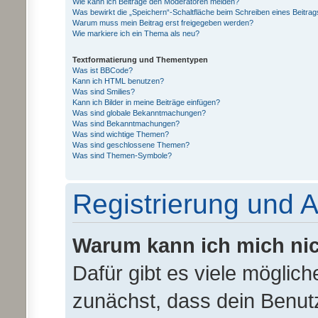
Wie kann ich Beiträge den Moderatoren melden?
Was bewirkt die „Speichern“-Schaltfläche beim Schreiben eines Beitrag
Warum muss mein Beitrag erst freigegeben werden?
Wie markiere ich ein Thema als neu?
Textformatierung und Thementypen
Was ist BBCode?
Kann ich HTML benutzen?
Was sind Smilies?
Kann ich Bilder in meine Beiträge einfügen?
Was sind globale Bekanntmachungen?
Was sind Bekanntmachungen?
Was sind wichtige Themen?
Was sind geschlossene Themen?
Was sind Themen-Symbole?
Registrierung und
Warum kann ich mich ni
Dafür gibt es viele möglic
zunächst, dass dein Benu