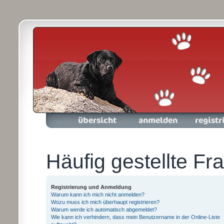
Foren-Übersicht
Anmelden
Registrieren
Häufig gestellte Fr
Registrierung und Anmeldung
Warum kann ich mich nicht anmelden?
Wozu muss ich mich überhaupt registrieren?
Warum werde ich automatisch abgemeldet?
Wie kann ich verhindern, dass mein Benutzername in der Online-Liste