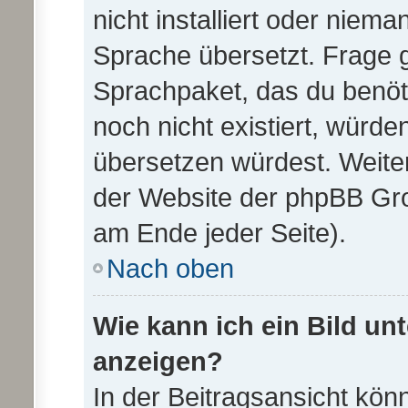
nicht installiert oder niem
Sprache übersetzt. Frage g
Sprachpaket, das du benötig
noch nicht existiert, würd
übersetzen würdest. Weite
der Website der phpBB Gr
am Ende jeder Seite).
Nach oben
Wie kann ich ein Bild u
anzeigen?
In der Beitragsansicht kön