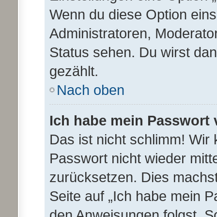
Wenn du diese Option eins
Administratoren, Moderator
Status sehen. Du wirst da
gezählt.
Nach oben
Ich habe mein Passwort 
Das ist nicht schlimm! Wir 
Passwort nicht wieder mitt
zurücksetzen. Dies machst
Seite auf „Ich habe mein P
den Anweisungen folgst. So