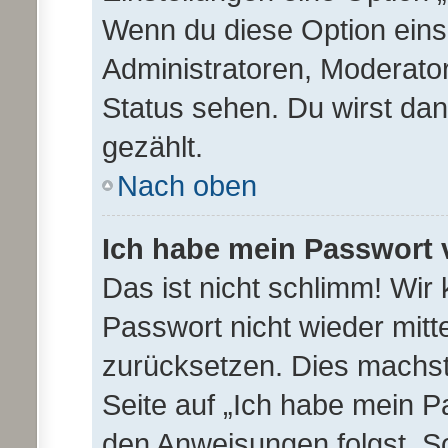
Wenn du diese Option eins
Administratoren, Moderator
Status sehen. Du wirst da
gezählt.
Nach oben
Ich habe mein Passwort 
Das ist nicht schlimm! Wir 
Passwort nicht wieder mitt
zurücksetzen. Dies machst
Seite auf „Ich habe mein P
den Anweisungen folgst. So