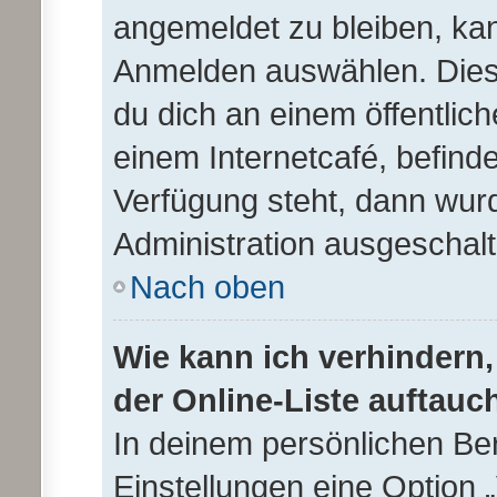
angemeldet zu bleiben, ka
Anmelden auswählen. Dies 
du dich an einem öffentlic
einem Internetcafé, befind
Verfügung steht, dann wurd
Administration ausgeschalt
Nach oben
Wie kann ich verhindern
der Online-Liste auftauc
In deinem persönlichen Ber
Einstellungen eine Option 