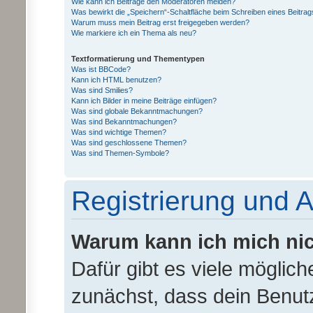
Wie kann ich Beiträge den Moderatoren melden?
Was bewirkt die „Speichern“-Schaltfläche beim Schreiben eines Beitrag
Warum muss mein Beitrag erst freigegeben werden?
Wie markiere ich ein Thema als neu?
Textformatierung und Thementypen
Was ist BBCode?
Kann ich HTML benutzen?
Was sind Smilies?
Kann ich Bilder in meine Beiträge einfügen?
Was sind globale Bekanntmachungen?
Was sind Bekanntmachungen?
Was sind wichtige Themen?
Was sind geschlossene Themen?
Was sind Themen-Symbole?
Registrierung und
Warum kann ich mich ni
Dafür gibt es viele möglic
zunächst, dass dein Benu