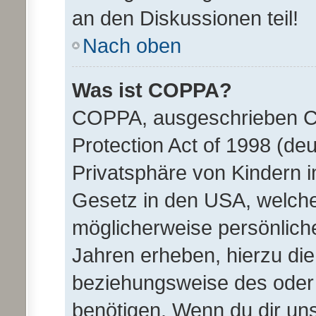
an den Diskussionen teil!
Nach oben
Was ist COPPA?
COPPA, ausgeschrieben Ch
Protection Act of 1998 (d
Privatsphäre von Kindern im
Gesetz in den USA, welches
möglicherweise persönlich
Jahren erheben, hierzu di
beziehungsweise des oder 
benötigen. Wenn du dir unsi