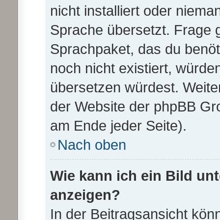
nicht installiert oder niem
Sprache übersetzt. Frage g
Sprachpaket, das du benötig
noch nicht existiert, würd
übersetzen würdest. Weite
der Website der phpBB Gr
am Ende jeder Seite).
Nach oben
Wie kann ich ein Bild u
anzeigen?
In der Beitragsansicht kön