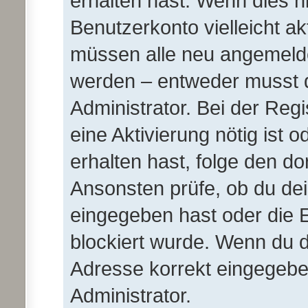
erhalten hast. Wenn dies ni
Benutzerkonto vielleicht ak
müssen alle neu angemeldet
werden – entweder musst du
Administrator. Bei der Regis
eine Aktivierung nötig ist 
erhalten hast, folge den d
Ansonsten prüfe, ob du de
eingegeben hast oder die 
blockiert wurde. Wenn du di
Adresse korrekt eingegebe
Administrator.