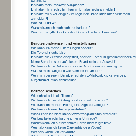
auftaucht?
Ich habe mein Passwort vergessen!
Ich habe mich registriert, kann mich aber nicht anmelden!
Ich habe mich vor einiger Zeit registriert, kann mich aber nicht mehr
anmelden?!
Was ist COPPA?
Warum kann ich mich nicht registrieren?
Wozu ist die „Alle Cookies des Boards löschen“-Funktion?
Benutzerpräferenzen und -einstellungen
Wie kann ich meine Einstellungen ändern?
Die Forenuhr geht falsch!
Ich habe die Zeitzone eingestellt, aber die Forenuhr geht immer noch fa
Meine Sprache steht auf diesem Board nicht zur Auswahl!
Wie kann ich ein Bild unter meinem Benutzernamen anzeigen?
Was ist mein Rang und wie kann ich ihn ändern?
Wenn ich bei einem Benutzer auf den E-Mail-Link klicke, werde ich
aufgefordert, mich anzumelden.
Beiträge schreiben
Wie schreibe ich ein Thema?
Wie kann ich einen Beitrag bearbeiten oder löschen?
Wie kann ich meinem Beitrag eine Signatur anfügen?
Wie kann ich eine Umfrage erstellen?
Wieso kann ich nicht mehr Antwortmöglichkeiten erstellen?
Wie bearbeite oder lösche ich eine Umfrage?
Warum kann ich auf bestimmte Foren nicht zugreifen?
Weshalb kann ich keine Dateianhänge anfügen?
Weshalb wurde ich verwarnt?