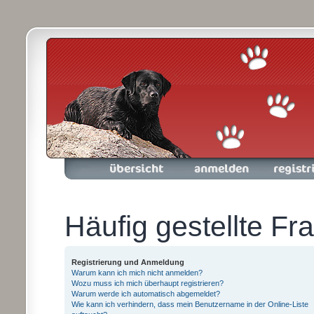
Foren-Übersicht
Anmelden
Registrieren
Häufig gestellte Fr
Registrierung und Anmeldung
Warum kann ich mich nicht anmelden?
Wozu muss ich mich überhaupt registrieren?
Warum werde ich automatisch abgemeldet?
Wie kann ich verhindern, dass mein Benutzername in der Online-Liste