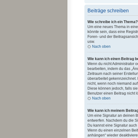
Beiträge schreiben
Wie schreibe ich ein Thema?
Um eine neues Thema in einem
könnte sein, dass eine Regist
Foren- und der Beitragsansich
usw.
Nach oben
Wie kann ich einen Beitrag 
Wenn du nicht Administrator o
bearbeiten, indem du das „Änd
Zeitraum nach seiner Erstellu
überarbeitet gekennzeichnet. 
nicht, wenn noch niemand auf 
Diese können jedoch, falls sie
Benutzer einen Beitrag nicht 
Nach oben
Wie kann ich meinem Beitrag
Um eine Signatur an deinen B
entwerfen. Nachdem du die Sig
Du kannst eine Signatur auch
Wenn du einen einzelnen Beitr
anhängen“ wieder deaktiviere