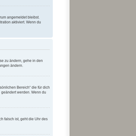
orum angemeldet bleibst.
ration aktiviert. Wenn du
ese zu ändern, gehe in den
lungen ändern.
sönlichen Bereich“ die für dich
ern geändert werden. Wenn du
h falsch ist, geht die Uhr des