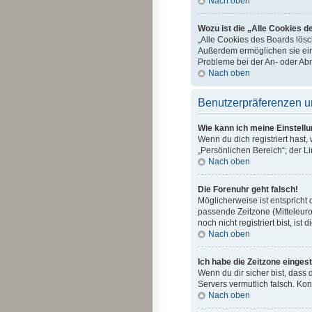
Nach oben
Wozu ist die „Alle Cookies 
„Alle Cookies des Boards lösc
Außerdem ermöglichen sie eini
Probleme bei der An- oder Ab
Nach oben
Benutzerpräferenzen u
Wie kann ich meine Einstell
Wenn du dich registriert hast
„Persönlichen Bereich“; der Li
Nach oben
Die Forenuhr geht falsch!
Möglicherweise ist entspricht 
passende Zeitzone (Mitteleuro
noch nicht registriert bist, ist 
Nach oben
Ich habe die Zeitzone eingest
Wenn du dir sicher bist, dass 
Servers vermutlich falsch. Ko
Nach oben